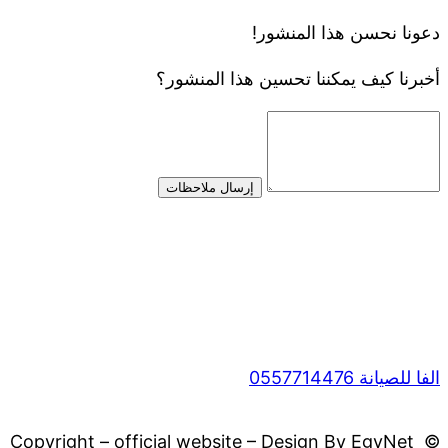
دعونا نحسن هذا المنشور!
أخبرنا كيف يمكننا تحسين هذا المنشور؟
إرسال ملاحظات
الفا للصيانة 0557714476
© Copyright – official website – Design By EgyNet