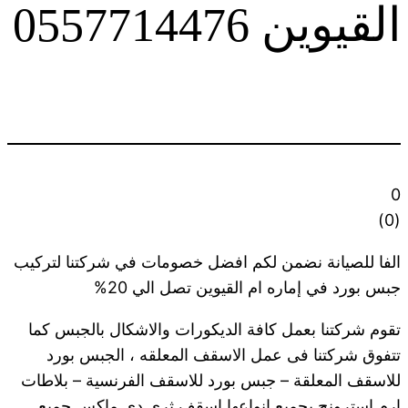
القيوين 0557714476
0
)
0
(
الفا للصيانة نضمن لكم افضل خصومات في شركتنا لتركيب
جبس بورد في إماره ام القيوين تصل الي 20%
تقوم شركتنا بعمل كافة الديكورات والاشكال بالجبس كما
تتفوق شركتنا فى عمل الاسقف المعلقه ، الجبس بورد
للاسقف المعلقة – جبس بورد للاسقف الفرنسية – بلاطات
ارم استرونج بجميع انواعها اسقف ثرى دى ماكس جميع