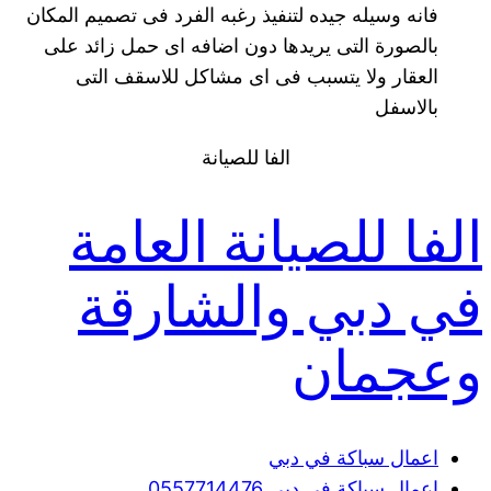
فانه وسيله جيده لتنفيذ رغبه الفرد فى تصميم المكان
بالصورة التى يريدها دون اضافه اى حمل زائد على
العقار ولا يتسبب فى اى مشاكل للاسقف التى
بالاسفل
الفا للصيانة
الفا للصيانة العامة
في دبي والشارقة
وعجمان
اعمال سباكة في دبي
اعمال سباكة في دبي 0557714476