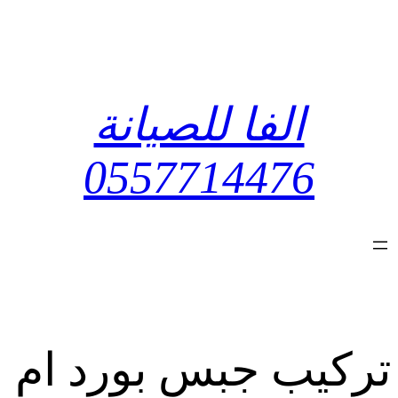
تخطى
إلى
المحتوى
الفا للصيانة
0557714476
تركيب جبس بورد ام