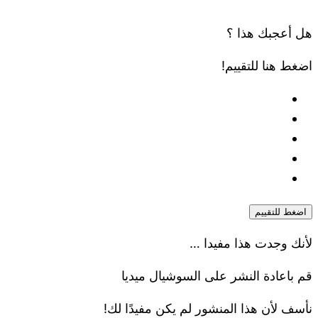
هل أعجبك هذا ؟
اضغط هنا للتقييم!
اضغط للتقييم
لأنك وجدت هذا مفيدا …
قم باعادة النشر على السوشيال ميديا
نأسف لأن هذا المنشور لم يكن مفيدًا لك!