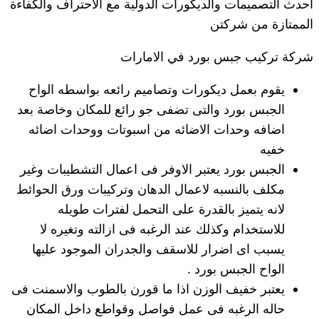
أحدث التصميمات والديكورات الدولية مع الاحتراف والكفاءة
الممتازة من شركتن
شركة تركيب جبس بورد في الامارات
يقوم بعمل ديكورات وتصاميم رائعه بواسطه الواح
الجبس بورد والتى تضفى جو رائع للمكان وخاصة بعد
اضافه وحدات الاضائه من اسبوتات ووحدات اضائه
خفيه
الجبس بورد يعتبر الاوفر فى اعمال التشطيبات وغير
مكلف بالنسبه لاعمال الدهان وتركيبات ورق الحوائط
لانه يتميز بالقدرة على التحمل لفترات طويله
للاستخدام وكذلك عند الرغبه فى ازالته وتغيره لا
يسبب اى اضرار للاسقف والجدران الموجود عليها
الواح الجبس بورد .
يعتبر خفيف الوزن اذا ما قورن بالطوب والاسمنت فى
حاله الرغبه فى عمل فواصل وقواطع داخل المكان