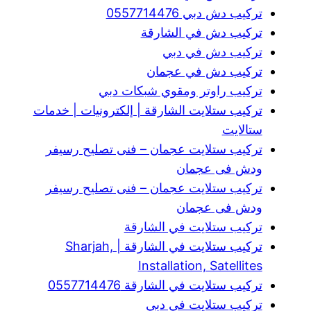
تركيب دش دبي 0557714476
تركيب دش في الشارقة
تركيب دش في دبي
تركيب دش في عجمان
تركيب راوتر ومقوي شبكات دبي
تركيب ستلايت الشارقة | إلكترونيات | خدمات
ستالايت
تركيب ستلايت عجمان – فنى تصليح رسيفر
ودش فى عجمان
تركيب ستلايت عجمان – فنى تصليح رسيفر
ودش فى عجمان
تركيب ستلايت في الشارقة
تركيب ستلايت في الشارقة | Sharjah,
Installation, Satellites
تركيب ستلايت في الشارقة 0557714476
تركيب ستلايت في دبي