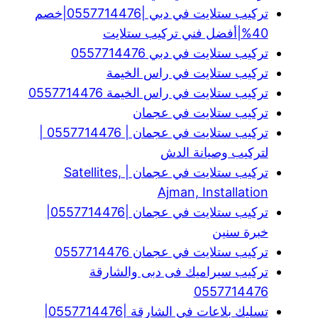
تركيب ستلايت في دبي |0557714476|خصم
40%|أفضل فني تركيب ستلايت
تركيب ستلايت في دبي 0557714476
تركيب ستلايت في راس الخيمة
تركيب ستلايت في راس الخيمة 0557714476
تركيب ستلايت في عجمان
تركيب ستلايت في عجمان | 0557714476 |
لتركيب وصيانة الدش
تركيب ستلايت في عجمان | Satellites,
Ajman, Installation
تركيب ستلايت في عجمان |0557714476|
خبرة سنين
تركيب ستلايت في عجمان 0557714476
تركيب سيراميك فى دبى والشارقة
0557714476
تسليك بلاعات في الشارقة |0557714476|