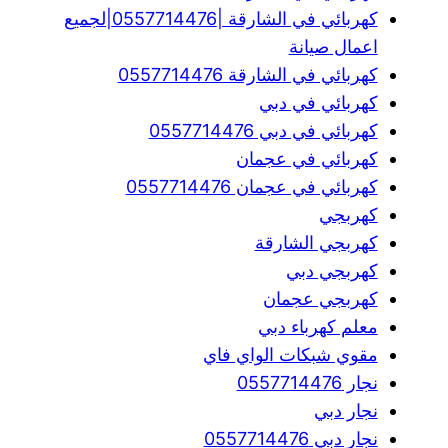
كهربائي في الشارقة |0557714476|لجميع
اعمال صيانة
كهربائي في الشارقة 0557714476
كهربائي في دبي
كهربائي في دبي 0557714476
كهربائي في عجمان
كهربائي في عجمان 0557714476
كهربجي
كهربجي الشارقة
كهربجي دبي
كهربجي عجمان
معلم كهرباء دبي
مقوي شبكات الواي فاي
نجار 0557714476
نجار دبي
نجار دبي 0557714476