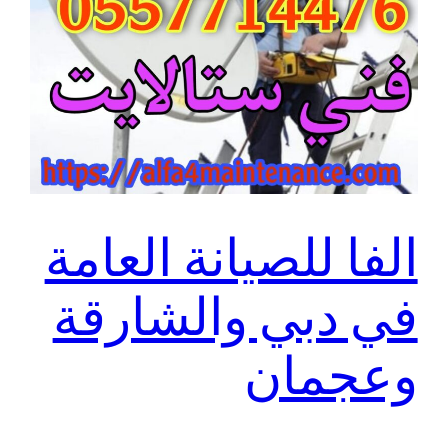
الفا للصيانة العامة
في دبي والشارقة
وعجمان