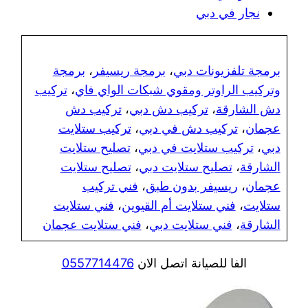
نجار في دبي
برمجة تلفزيونات دبي
،
برمجة ريسيفر
،
برمجة
وتركيب الراوتر ومقوي شبكات الواي فاي
،
تركيب
دش الشارقة
،
تركيب دش دبي
،
تركيب دش
عجمان
،
تركيب دش في دبي
،
تركيب ستلايت
دبي
،
تركيب ستلايت في دبي
،
تصليح ستلايت
الشارقة
،
تصليح ستلايت دبي
،
تصليح ستلايت
عجمان
،
ريسيفر بدون طبق
،
فني تركيب
ستلايت
،
فني ستلايت أم القيوين
،
فني ستلايت
الشارقة
،
فني ستلايت دبي
،
فني ستلايت عجمان
الفا للصيانة اتصل الان
0557714476