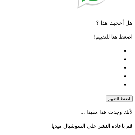
هل أعجبك هذا ؟
اضغط هنا للتقييم!
اضغط للتقييم
لأنك وجدت هذا مفيدا …
قم باعادة النشر على السوشيال ميديا