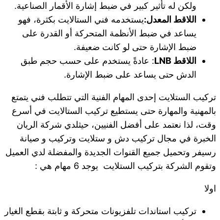
ولكن له تأثير كبير في ضبط إشارة الأقمار الصناعية.
اللاقط المعدل:
يستخدمه فني الستالايت بكثرة، فهو
يساعد في ضبط الأنظمة المتحركة أو القدرة على
ضبط الإشارة حتى لو كانت ضعيفة.
اللاقط LNB
: عادةً يستخدم على حسب حجم طبق
الدش حتى يساعد على ضبط الإشارة.
تركيب الستلايت إحدى المهام الفنية التي تتطلب فني يتمتع
بالمهنية والمهارة حتى يستطيع تركيب الستالايت في أسرع
وقت، لذا نعتمد على أفضل الفنيين، حيثلدي شركة الريان
الخبرة في مجال تركيب دش و ستلايت وتركيب و صيانة
رسيفر وتحميل جميع القنوات الجديدة والمفضلة لدي العميل
وتقوم الشركة بتركيب الستلايت يوجد 6 مهام هي :
اولا
تركيب استاندات تلفزيونات متحركة و ثابتة بقطع الغيار