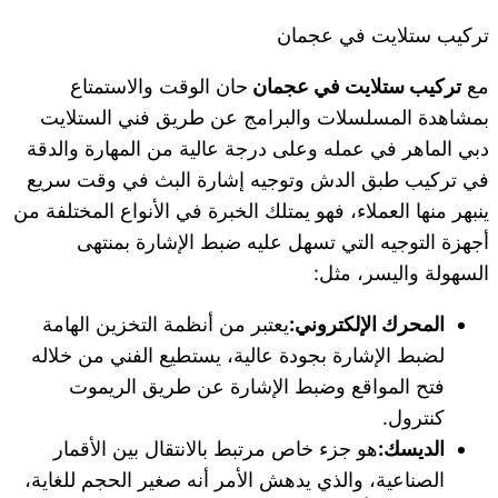
تركيب ستلايت في عجمان
مع
تركيب ستلايت في عجمان
حان الوقت والاستمتاع
بمشاهدة المسلسلات والبرامج عن طريق فني الستلايت
دبي الماهر في عمله وعلى درجة عالية من المهارة والدقة
في تركيب طبق الدش وتوجيه إشارة البث في وقت سريع
ينبهر منها العملاء، فهو يمتلك الخبرة في الأنواع المختلفة من
أجهزة التوجيه التي تسهل عليه ضبط الإشارة بمنتهى
السهولة واليسر، مثل:
المحرك الإلكتروني:
يعتبر من أنظمة التخزين الهامة
لضبط الإشارة بجودة عالية، يستطيع الفني من خلاله
فتح المواقع وضبط الإشارة عن طريق الريموت
كنترول.
الديسك:
هو جزء خاص مرتبط بالانتقال بين الأقمار
الصناعية، والذي يدهش الأمر أنه صغير الحجم للغاية،