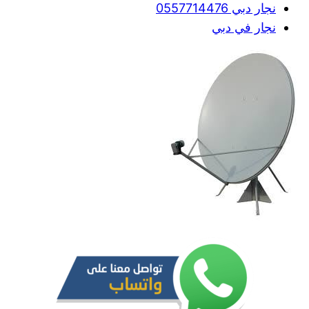
نجار دبي 0557714476
نجار في دبي