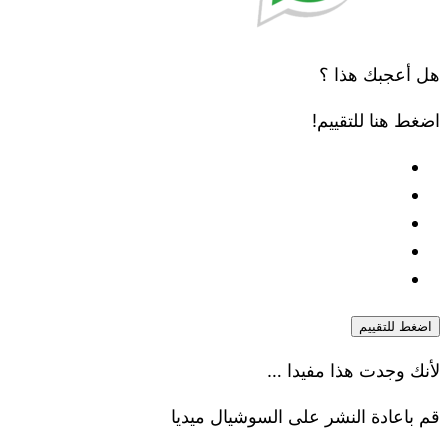
هل أعجبك هذا ؟
اضغط هنا للتقييم!
اضغط للتقييم
لأنك وجدت هذا مفيدا …
قم باعادة النشر على السوشيال ميديا