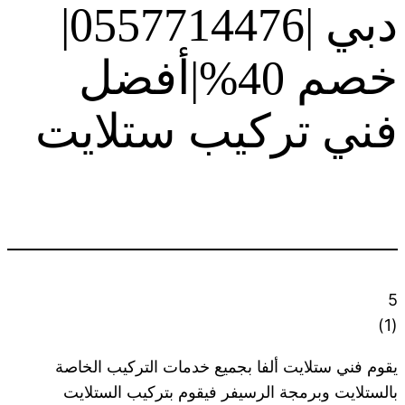
دبي |0557714476|
خصم 40%|أفضل
فني تركيب ستلايت
5
)
1
(
يقوم فني ستلايت ألفا بجميع خدمات التركيب الخاصة
بالستلايت وبرمجة الرسيفر فيقوم بتركيب الستلايت