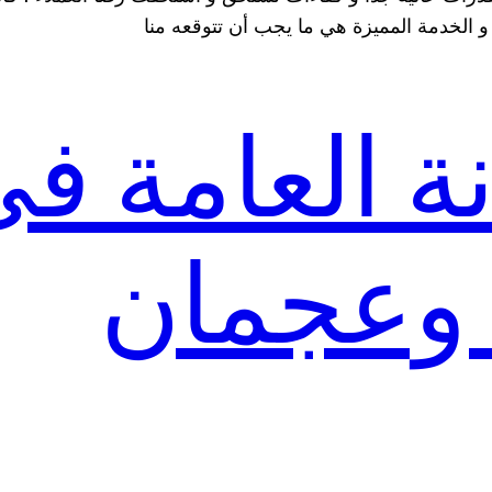
و الخدمة المميزة هي ما يجب أن تتوقعه منا
نة العامة ف
 وعجمان