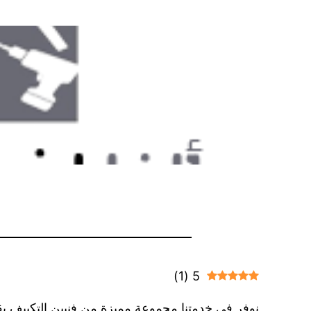
)
1
(
5
نوفر في خدمتنا مجموعة مميزة من فنيين التكييف بقد