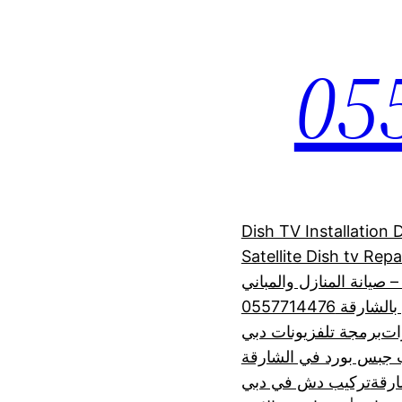
Dish TV Installation
Satellite Dish tv Rep
 صيانة المنازل والمباني
 0557714476
رات
برمجة تلفزيونات دبي
 جبس بورد في الشارقة
رقة
تركيب دش في دبي