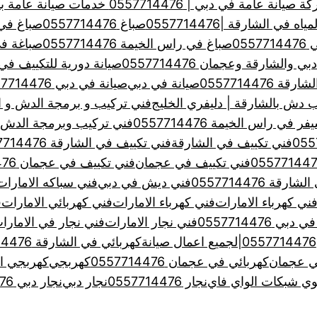
يانة عامة في دبي | 0557714476 خدمات صيانة عامة بدبي
 الشارقة |0557714476
صباغ 0557714476
صباغ في الشا
055
صباغ في راس الخيمة 0557714476
صباغة في عجم
الشارقة وعجمان 0557714476
صيانة دورية للتكييف في الامارا
 0557714476
صيانة في دبي
صيانة في دبي 0557714476
 دش بالشارقة | دليفري الخليج
فني تركيب و برمجة الدش و ا
 راس الخيمة 0557714476
فني تركيب وبرمجة الدش بالشارقة
فني تكييف في الشارقة
فني تكييف في الشارقة 0557714476
فني تكييف في عجمان
فني تكييف في عجمان 0557714476
ة 0557714476
فني ديش في دبي
فني سباكه الامارات
ني كهرباء الامارات
فني كهرباء الامارات
فني كهربائي الامارات
ف
 0557714476
فني نجار الامارات
فني نجار في الامارا
كهربائي في الشارقة 0557714476
ي عجمان
كهربائي في عجمان 0557714476
كهربجي
كهربجي ال
ي شبكات الواي فاي
نجار 0557714476
نجار دبي
نجار دبي 0557714476