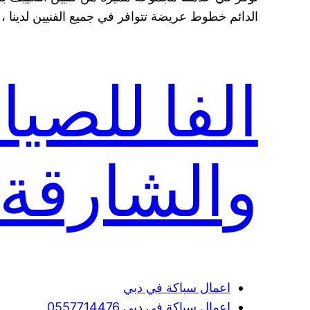
الدائم خطوط عريضة تتوافر في جميع الفنيين لدينا ، 
الفا للصيا
والشارقة
اعمال سباكة في دبي
اعمال سباكة في دبي 0557714476