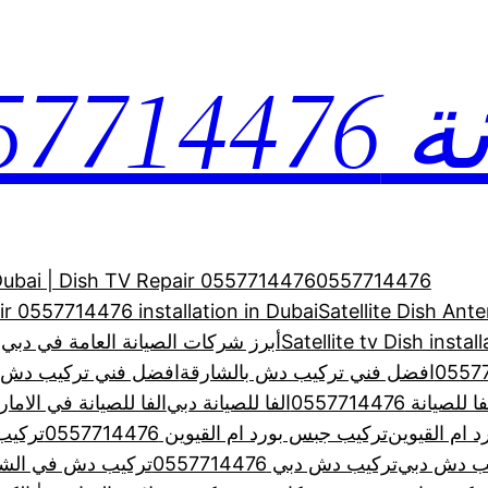
0557
 Dubai | Dish TV Repair 0557714476
0557714476
air 0557714476 installation in Dubai
Satellite Dish Ant
Satellite tv Dish inst
أبرز شركات الصيانة العامة في دبي –
افضل فني تركيب دش بالشارقة
افضل فني تركيب دش بالشارقة
ا للصيانة 0557714476
الفا للصيانة دبي
الفا للصيانة في الاما
 ام القيوين
تركيب جبس بورد ام القيوين 0557714476
تركيب
ب دش دبي
تركيب دش دبي 0557714476
تركيب دش في الشا