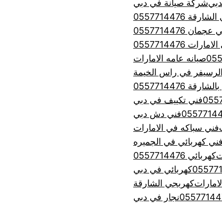
شركة صيانة في دبي
رقة 0557714476
ان 0557714476
ت 0557714476
صيانه عامه الامارات
لرسيفر في راس الخيمة
 0557714476
فني تكييف في دبي
فني دش دبي
فني سباكه في الامارات
ني كهربائي في الجميره
ت
كهربائي 0557714476
كهربائي في دبي
امارات
كهربجي الشارقة
نجار في دبي