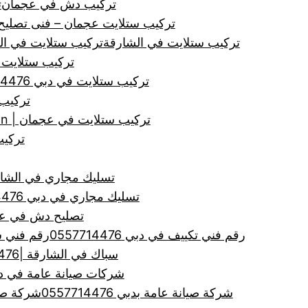
تركيب دش في عجمان
ت
تركيب ستلايت عجمان – فنى تصلي
تركيب ستلايت في الشارقة
تركيب ستلايت في الشارقة | tion, Satellites
تركيب ستلايت 
تركيب ستلايت في دبي 0557714476
تركيب
تركيب ستلايت في عجمان | Satellites, Ajman, Installation
تركيب 
تسليك مجاري في الشارقة |0557714476| تنظيف ا
تسليك مجاري في دبي 0557714476
تصليح دش في عجمان 476
رقم فني تكييف في دبي 0557714476
رقم فني ستلاي
سباك في الشارقة |0557714476| سباك ممتاز
شركات صيانة عامة في دبي | 0557714476 | لجميع اعم
شركة صيانة عامة بدبي 0557714476
شركة صي