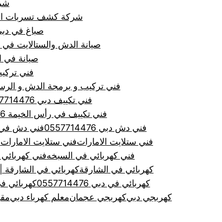
شركة ص
شركة كشف تسربات المياه في
صباغ في دبي 7714476
صيانة الدش والستالايت في دبي و
صيانة في الشارقة
فني تركيب
فني تركيب و برمجة الدش و الرسيفر في
فني تكييف دبي 0557714476
فني تكييف في رأس الخيمة 0557714476
فني دش دبي 0557714476
فني دش في الشارق
فني ستلايت الامارات
فني ستلايت الامارات
ف
فني كهربائي في السبخه
فني كهربائي في دبي
كهربائي في الشارقة
كهربائي في الشارقة |0557714476|لجميع اعمال صيانة
كهربائي في دبي 0557714476
كهربائي ف
كهربجي دبي
كهربجي عجمان
معلم كهرباء دبي
مقو