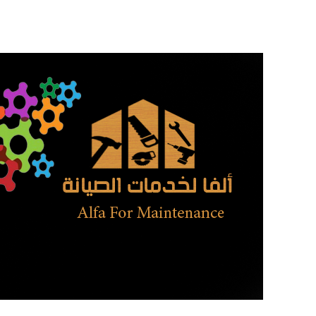
تخطى
إلى
المحتوى