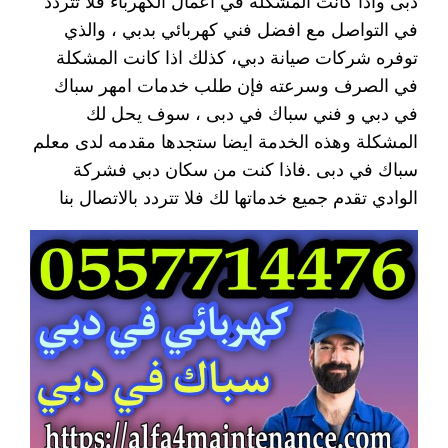
دبى واذا كانت المشكلة في اعمال الكهرباء فلا تتردد
في التواصل مع افضل فني كهربائي بدبي ، والذي
توفره شركات صيانة دبي، كذلك اذا كانت المشكلة
في الصرف وسرعته فإن طلب خدمات امهر سباك
في دبي و فني سباك في دبى ، سوف يحل لك
المشكلة وهذه الخدمة ايضا ستجدها مقدمه لدى معلم
سباك في دبى .فاذا كنت من سكان دبي فشركة
الوادي تقدم جميع خدماتها لك فلا تتردد بالاتصال بنا