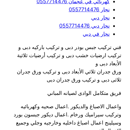
كهربائي في عجمان 0557714476
نجار 0557714476
نجار دبي
نجار دبي 0557714476
نجار في دبي
فني تركيب جبس بودر دبى و تركيب باركيه دبى و
تركيب ارضيات خشب دبى و تركيب أرضيات ثلاثية
الأبعاد دبى و
ورق جدران ثلاثي الأبعاد دبى و تركيب ورق جدران
ثلاثى دبى و تركيب ورق جدران دبى
فريق متكامل الوادى لصيانه المباني
واعمال الاصباغ والديكور .اعمال صحيه وكهربائيه
وتركيب سيراميك ورخام .اعمال ديكور جبسون بورد
وسيلينج اعمال اصباغ داخليه وخارجيه وجلي وجميع