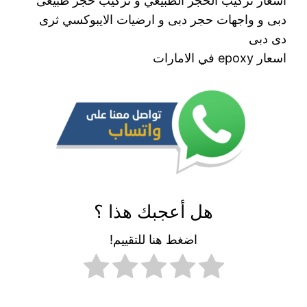
اسعار تركيب الحجر الطبيعي و تركيب حجر طبيعى
دبى و واجهات حجر دبى و ارضيات الايبوكسي ثرى
دى دبى
اسعار epoxy في الامارات
هل أعجبك هذا ؟
اضغط هنا للتقييم!