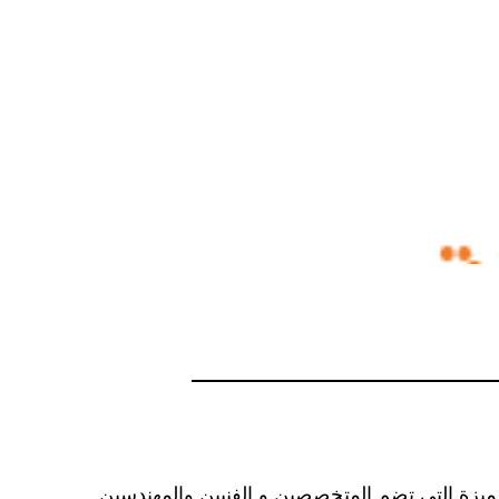
لمميزة التي تضم المتخصصين و الفنيين والمهندسين