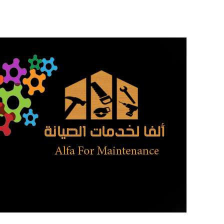
تخطى
إلى
المحتوى