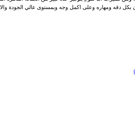
 بكل دقه ومهاره وعلى اكمل وجه وبمستوى عالي الجودة والات