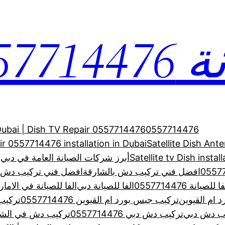
0557
 Dubai | Dish TV Repair 0557714476
0557714476
air 0557714476 installation in Dubai
Satellite Dish Ant
Satellite tv Dish inst
أبرز شركات الصيانة العامة في دبي –
افضل فني تركيب دش بالشارقة
افضل فني تركيب دش بالشارقة
ا للصيانة 0557714476
الفا للصيانة دبي
الفا للصيانة في الاما
 ام القيوين
تركيب جبس بورد ام القيوين 0557714476
تركيب
ب دش دبي
تركيب دش دبي 0557714476
تركيب دش في الشا