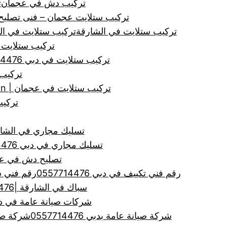
تركيب دش في عجمان
ت
تركيب ستلايت عجمان – فنى تصلي
تركيب ستلايت في الشارقة
تركيب ستلايت في الشارقة | tion, Satellites
تركيب ستلايت 
تركيب ستلايت في دبي 0557714476
تركيب
تركيب ستلايت في عجمان | Satellites, Ajman, Installation
تركيب 
تسليك مجاري في الشارقة |0557714476| تنظيف ا
تسليك مجاري في دبي 0557714476
تصليح دش في عجمان 476
رقم فني تكييف في دبي 0557714476
رقم فني ستلاي
سباك في الشارقة |0557714476| سباك ممتاز
شركات صيانة عامة في دبي | 0557714476 | لجميع اعم
شركة صيانة عامة بدبي 0557714476
شركة صي