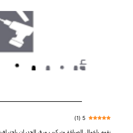
)
1
(
5
نقوم باعمال الصباغة وتركيب ورق الجدران باحترافية 