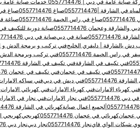
يانة عامة في دبي | 0557714476 خدمات صيانة عامة بدبي
 الشارقة |0557714476
صباغ 0557714476
صباغ في الشا
055
صباغ في راس الخيمة 0557714476
صباغة في عجم
الشارقة وعجمان 0557714476
صيانة دورية للتكييف في الامارا
 0557714476
صيانة في دبي
صيانة في دبي 0557714476
 دش بالشارقة | دليفري الخليج
فني تركيب و برمجة الدش و ا
 راس الخيمة 0557714476
فني تركيب وبرمجة الدش بالشارقة
فني تكييف في الشارقة
فني تكييف في الشارقة 0557714476
فني تكييف في عجمان
فني تكييف في عجمان 0557714476
ة 0557714476
فني ديش في دبي
فني سباكه الامارات
ني كهرباء الامارات
فني كهرباء الامارات
فني كهربائي الامارات
ف
 0557714476
فني نجار الامارات
فني نجار في الامارا
كهربائي في الشارقة 0557714476
ي عجمان
كهربائي في عجمان 0557714476
كهربجي
كهربجي ال
ي شبكات الواي فاي
نجار 0557714476
نجار دبي
نجار دبي 0557714476