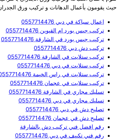
حيث يقومون بأعمال الدهانات و تركيب ورق الجدران
اعمال سباكة في دبي 0557714476
تركيب جبس بورد ام القيوين 0557714476
تركيب جبس بورد في الشارقة 0557714476
تركيب دش دبي 0557714476
تركيب ستلايت في الشارقة 0557714476
تركيب ستلايت في دبي 0557714476
تركيب ستلايت في راس الخيمة 0557714476
تركيب ستلايت في عجمان 0557714476
تسليك مجاري في الشارقة 0557714476
تسليك مجاري في دبي 0557714476
تصليح دش في دبي 0557714476
تصليح دش في عجمان 0557714476
رقم افضل فني تركيب دش بالشارقة
رقم فني تكييف في دبي 0557714476