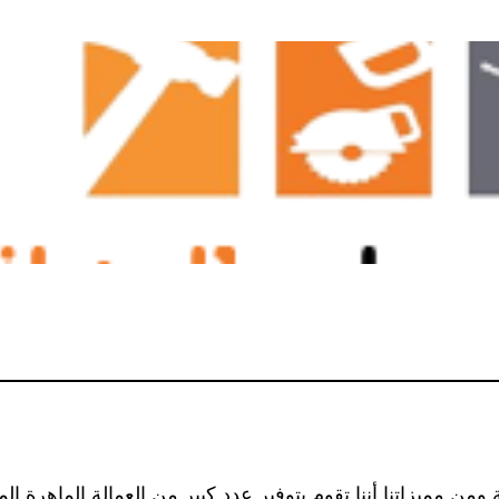
ومن مميزاتنا أننا تقوم بتوفير عدد كبير من العمالة الماهرة ا