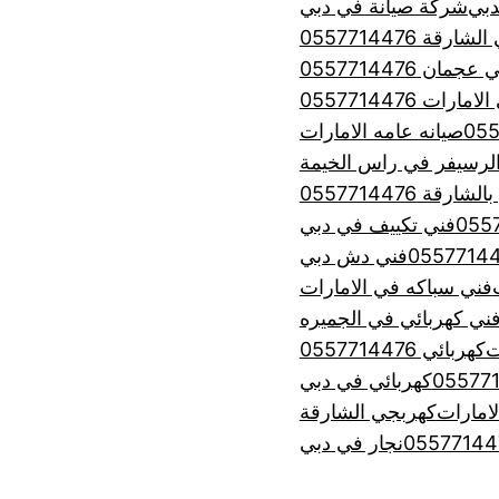
شركة صيانة في دبي
رقة 0557714476
ان 0557714476
ت 0557714476
صيانه عامه الامارات
لرسيفر في راس الخيمة
 0557714476
فني تكييف في دبي
فني دش دبي
فني سباكه في الامارات
ني كهربائي في الجميره
ت
كهربائي 0557714476
كهربائي في دبي
امارات
كهربجي الشارقة
نجار في دبي