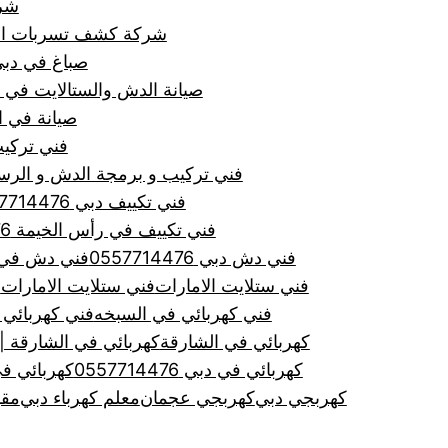
شركة ص
شركة كشف تسربات المياه في
صباغ في دبي 7714476
صيانة الدش والستالايت في دبي و
صيانة في الشارقة
فني تركيب
فني تركيب و برمجة الدش و الرسيفر في
فني تكييف دبي 0557714476
فني تكييف في رأس الخيمة 0557714476
فني دش دبي 0557714476
فني دش في الشارق
فني ستلايت الامارات
فني ستلايت الامارات
ف
فني كهربائي في السبخه
فني كهربائي في دبي
كهربائي في الشارقة
كهربائي في الشارقة |0557714476|لجميع اعمال صيانة
كهربائي في دبي 0557714476
كهربائي ف
كهربجي دبي
كهربجي عجمان
معلم كهرباء دبي
مقو