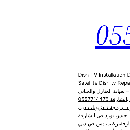
Dish TV Installation
Satellite Dish tv Rep
 صيانة المنازل والمباني
 0557714476
رات
برمجة تلفزيونات دبي
 جبس بورد في الشارقة
رقة
تركيب دش في دبي