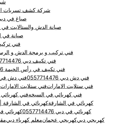
شركة ص
شركة كشف تسربات المياه في
صباغ في دبي 7714476
صيانة الدش والستالايت في دبي و
صيانة في الشارقة
فني تركيب
فني تركيب و برمجة الدش و الرسيفر في
فني تكييف دبي 0557714476
فني تكييف في رأس الخيمة 0557714476
فني دش دبي 0557714476
فني دش في الشارق
فني ستلايت الامارات
فني ستلايت الامارات
ف
فني كهربائي في السبخه
فني كهربائي في دبي
كهربائي في الشارقة
كهربائي في الشارقة |0557714476|لجميع اعمال صيانة
كهربائي في دبي 0557714476
كهربائي ف
كهربجي دبي
كهربجي عجمان
معلم كهرباء دبي
مقو