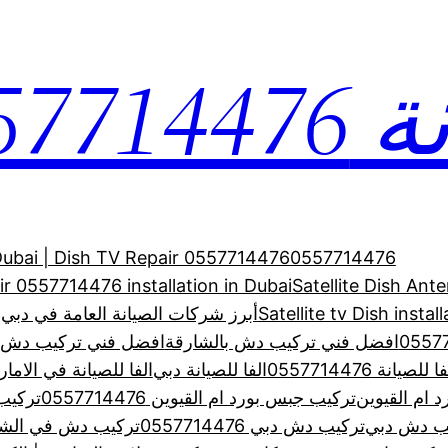
0557
 Dubai | Dish TV Repair 0557714476
0557714476
air 0557714476 installation in Dubai
Satellite Dish Ant
Satellite tv Dish inst
أبرز شركات الصيانة العامة في دبي –
افضل فني تركيب دش بالشارقة
افضل فني تركيب دش بالشارقة
ا للصيانة 0557714476
الفا للصيانة دبي
الفا للصيانة في الاما
 ام القيوين
تركيب جبس بورد ام القيوين 0557714476
تركيب
ب دش دبي
تركيب دش دبي 0557714476
تركيب دش في الشا