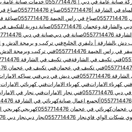
يانة عامة في دبي | 0557714476 خدمات صيانة عامة بدبي
 الشارقة |0557714476
صباغ 0557714476
صباغ في الشا
055
صباغ في راس الخيمة 0557714476
صباغة في عجم
الشارقة وعجمان 0557714476
صيانة دورية للتكييف في الامارا
 0557714476
صيانة في دبي
صيانة في دبي 0557714476
 دش بالشارقة | دليفري الخليج
فني تركيب و برمجة الدش و ا
 راس الخيمة 0557714476
فني تركيب وبرمجة الدش بالشارقة
فني تكييف في الشارقة
فني تكييف في الشارقة 0557714476
فني تكييف في عجمان
فني تكييف في عجمان 0557714476
ة 0557714476
فني ديش في دبي
فني سباكه الامارات
ني كهرباء الامارات
فني كهرباء الامارات
فني كهربائي الامارات
ف
 0557714476
فني نجار الامارات
فني نجار في الامارا
كهربائي في الشارقة 0557714476
ي عجمان
كهربائي في عجمان 0557714476
كهربجي
كهربجي ال
ي شبكات الواي فاي
نجار 0557714476
نجار دبي
نجار دبي 0557714476