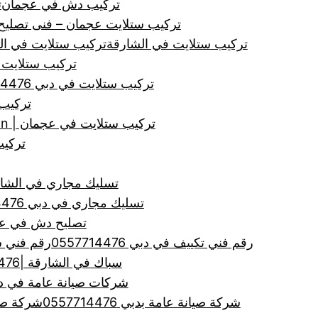
تركيب دش في عجمان
ت
تركيب ستلايت عجمان – فنى تصلي
تركيب ستلايت في الشارقة
تركيب ستلايت في الشارقة | tion, Satellites
تركيب ستلايت 
تركيب ستلايت في دبي 0557714476
تركيب
تركيب ستلايت في عجمان | Satellites, Ajman, Installation
تركيب 
تسليك مجاري في الشارقة |0557714476| تنظيف ا
تسليك مجاري في دبي 0557714476
تصليح دش في عجمان 476
رقم فني تكييف في دبي 0557714476
رقم فني ستلاي
سباك في الشارقة |0557714476| سباك ممتاز
شركات صيانة عامة في دبي | 0557714476 | لجميع اعم
شركة صيانة عامة بدبي 0557714476
شركة صي