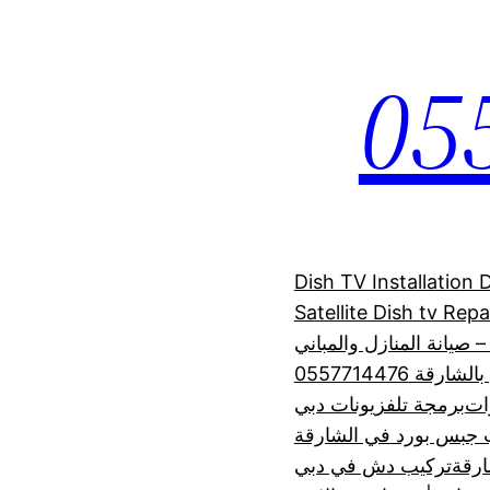
Dish TV Installation
Satellite Dish tv Rep
 صيانة المنازل والمباني
 0557714476
رات
برمجة تلفزيونات دبي
 جبس بورد في الشارقة
رقة
تركيب دش في دبي