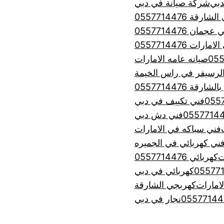
شركة صيانة في دبي
رقة 0557714476
ان 0557714476
ت 0557714476
صيانه عامه الامارات
لرسيفر في راس الخيمة
 0557714476
فني تكييف في دبي
فني دش دبي
فني سباكه في الامارات
ني كهربائي في الجميره
ت
كهربائي 0557714476
كهربائي في دبي
امارات
كهربجي الشارقة
نجار في دبي