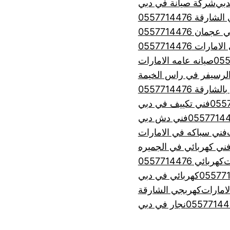
شركة صيانة في دبي
رقة 0557714476
ان 0557714476
ت 0557714476
صيانه عامه الامارات
لرسيفر في راس الخيمة
 0557714476
فني تكييف في دبي
فني دش دبي
فني سباكه في الامارات
ني كهربائي في الجميره
ت
كهربائي 0557714476
كهربائي في دبي
امارات
كهربجي الشارقة
نجار في دبي