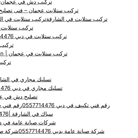
تركيب دش في عجمان
ت
تركيب ستلايت عجمان – فنى تصلي
تركيب ستلايت في الشارقة
تركيب ستلايت في الشارقة | tion, Satellites
تركيب ستلايت 
تركيب ستلايت في دبي 0557714476
تركيب
تركيب ستلايت في عجمان | Satellites, Ajman, Installation
تركيب 
تسليك مجاري في الشارقة |0557714476| تنظيف ا
تسليك مجاري في دبي 0557714476
تصليح دش في عجمان 476
رقم فني تكييف في دبي 0557714476
رقم فني ستلاي
سباك في الشارقة |0557714476| سباك ممتاز
شركات صيانة عامة في دبي | 0557714476 | لجميع اعم
شركة صيانة عامة بدبي 0557714476
شركة صي