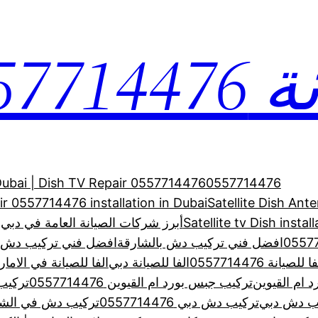
0557
 Dubai | Dish TV Repair 0557714476
0557714476
air 0557714476 installation in Dubai
Satellite Dish Ant
Satellite tv Dish inst
أبرز شركات الصيانة العامة في دبي –
افضل فني تركيب دش بالشارقة
افضل فني تركيب دش بالشارقة
ا للصيانة 0557714476
الفا للصيانة دبي
الفا للصيانة في الاما
 ام القيوين
تركيب جبس بورد ام القيوين 0557714476
تركيب
ب دش دبي
تركيب دش دبي 0557714476
تركيب دش في الشا