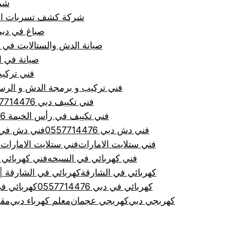
شركة ص
شركة كشف تسربات المياه في
صباغ في دبي 7714476
صيانة الدش والستالايت في دبي و
صيانة في الشارقة
فني تركيب
فني تركيب و برمجة الدش و الرسيفر في
فني تكييف دبي 0557714476
فني تكييف في رأس الخيمة 0557714476
فني دش دبي 0557714476
فني دش في الشارق
فني ستلايت الامارات
فني ستلايت الامارات
ف
فني كهربائي في السبخه
فني كهربائي في دبي
كهربائي في الشارقة
كهربائي في الشارقة |0557714476|لجميع اعمال صيانة
كهربائي في دبي 0557714476
كهربائي ف
كهربجي دبي
كهربجي عجمان
معلم كهرباء دبي
مقو