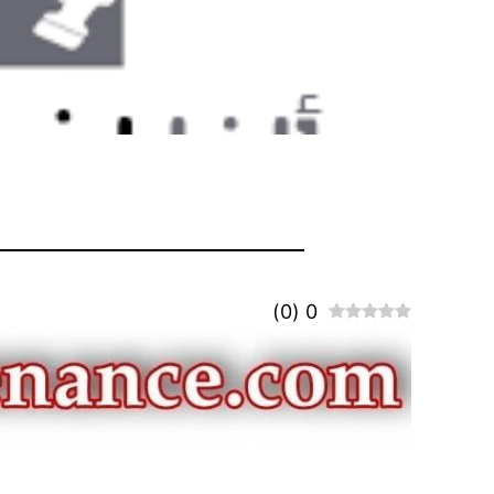
)
0
(
0