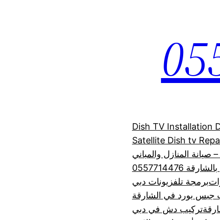
Dish TV Installation
Satellite Dish tv Rep
 صيانة المنازل والمباني
 0557714476
رات
برمجة تلفزيونات دبي
 جبس بورد في الشارقة
رقة
تركيب دش في دبي