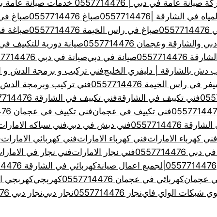
يانة عامة في دبي | 0557714476 خدمات صيانة عامة بدبي
 الشارقة |0557714476
صباغ 0557714476
صباغ في الشا
055
صباغ في راس الخيمة 0557714476
صباغة في عجم
الشارقة وعجمان 0557714476
صيانة دورية للتكييف في الامارا
 0557714476
صيانة في دبي
صيانة في دبي 0557714476
 دش بالشارقة | دليفري الخليج
فني تركيب و برمجة الدش و ا
 راس الخيمة 0557714476
فني تركيب وبرمجة الدش بالشارقة
فني تكييف في الشارقة
فني تكييف في الشارقة 0557714476
فني تكييف في عجمان
فني تكييف في عجمان 0557714476
ة 0557714476
فني ديش في دبي
فني سباكه الامارات
ني كهرباء الامارات
فني كهرباء الامارات
فني كهربائي الامارات
ف
 0557714476
فني نجار الامارات
فني نجار في الامارا
كهربائي في الشارقة 0557714476
ي عجمان
كهربائي في عجمان 0557714476
كهربجي
كهربجي ال
ي شبكات الواي فاي
نجار 0557714476
نجار دبي
نجار دبي 0557714476