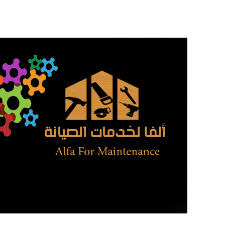
تخطى
إلى
المحتوى